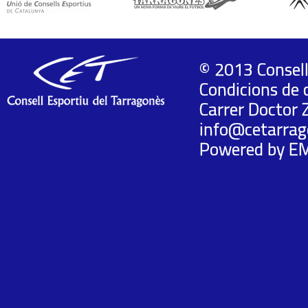
© 2013 Consell
Condicions de 
Carrer Doctor 
info@cetarrag
Powered by
E