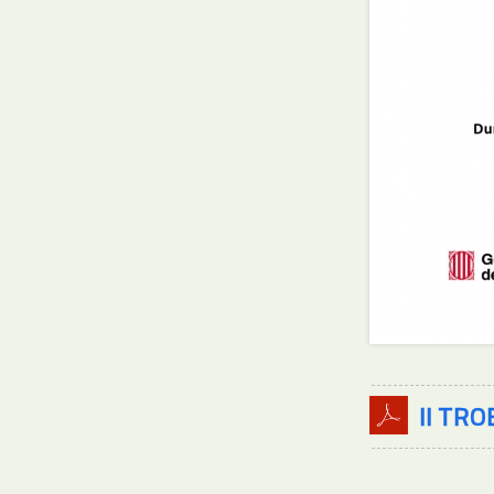
II TR