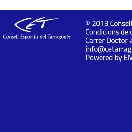
© 2013 Consell
Condicions de 
Carrer Doctor 
info@cetarrag
Powered by
E