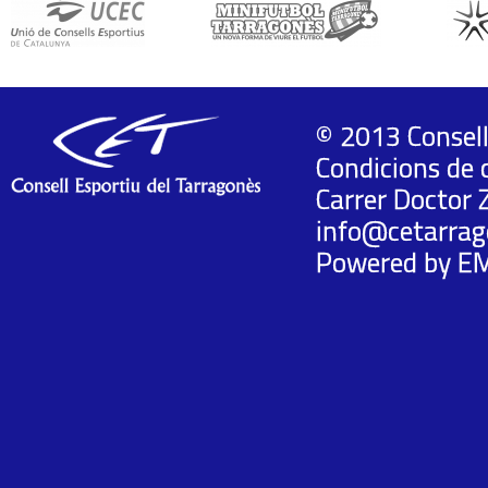
© 2013 Consell
Condicions de 
Carrer Doctor 
info@cetarrag
Powered by
E