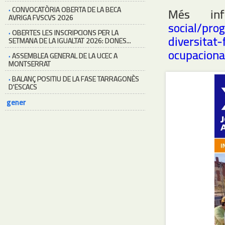
·
CONVOCATÒRIA OBERTA DE LA BECA
Més inf
AVRIGA FVSCVS 2026
social/pro
·
OBERTES LES INSCRIPCIONS PER LA
diversitat
SETMANA DE LA IGUALTAT 2026: DONES...
ocupaciona
·
ASSEMBLEA GENERAL DE LA UCEC A
MONTSERRAT
·
BALANÇ POSITIU DE LA FASE TARRAGONÈS
D'ESCACS
gener