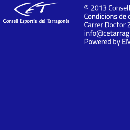
© 2013 Consell
Condicions de 
Carrer Doctor 
info@cetarrag
Powered by
E