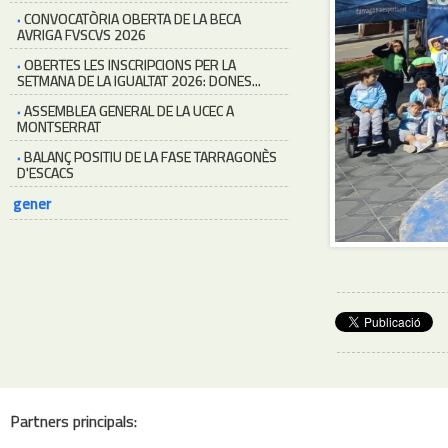
·
CONVOCATÒRIA OBERTA DE LA BECA
AVRIGA FVSCVS 2026
·
OBERTES LES INSCRIPCIONS PER LA
SETMANA DE LA IGUALTAT 2026: DONES...
·
ASSEMBLEA GENERAL DE LA UCEC A
MONTSERRAT
·
BALANÇ POSITIU DE LA FASE TARRAGONÈS
D'ESCACS
gener
Partners principals: