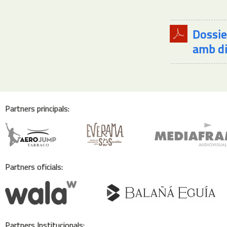
Dossie
amb di
Partners principals:
Partners oficials:
Partners Institucionals: