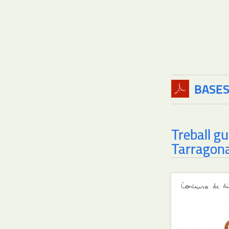
BASES
Treball 
Tarragon