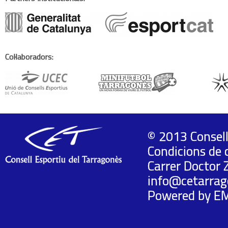
Col·laboradors:
© 2013 Consell
Condicions de 
Carrer Doctor 
info@cetarrag
Powered by
E