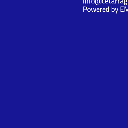
info@cetarrag
Powered by
E