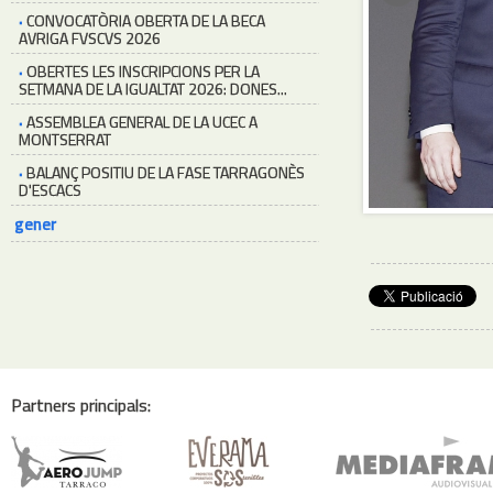
·
CONVOCATÒRIA OBERTA DE LA BECA
AVRIGA FVSCVS 2026
·
OBERTES LES INSCRIPCIONS PER LA
SETMANA DE LA IGUALTAT 2026: DONES...
·
ASSEMBLEA GENERAL DE LA UCEC A
MONTSERRAT
·
BALANÇ POSITIU DE LA FASE TARRAGONÈS
D'ESCACS
gener
Partners principals: