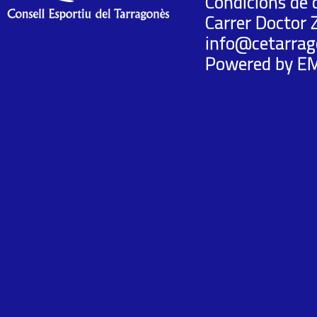
Condicions de 
Carrer Doctor 
info@cetarrag
Powered by
E