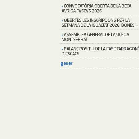
·
CONVOCATÒRIA OBERTA DE LA BECA
AVRIGA FVSCVS 2026
·
OBERTES LES INSCRIPCIONS PER LA
SETMANA DE LA IGUALTAT 2026: DONES...
·
ASSEMBLEA GENERAL DE LA UCEC A
MONTSERRAT
·
BALANÇ POSITIU DE LA FASE TARRAGON
D'ESCACS
gener