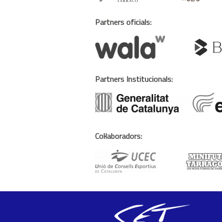
Partners oficials:
Partners Institucionals:
Col·laboradors: