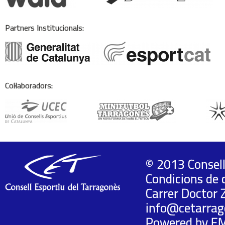
Partners Institucionals:
Col·laboradors:
© 2013 Consell
Condicions de 
Carrer Doctor 
info@cetarrag
Powered by
E