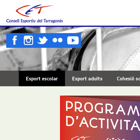
Esport escolar
Esport adults
Cohesió so