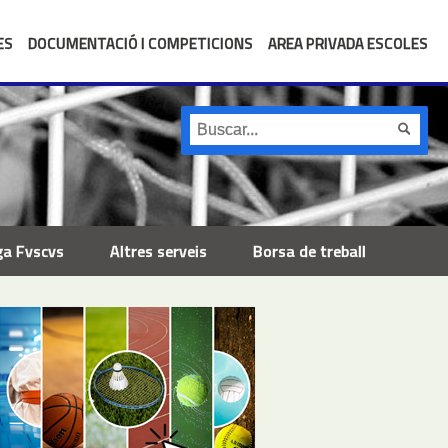
ES
DOCUMENTACIÓ I COMPETICIONS
AREA PRIVADA ESCOLES
ga Fvscvs
Altres serveis
Borsa de treball