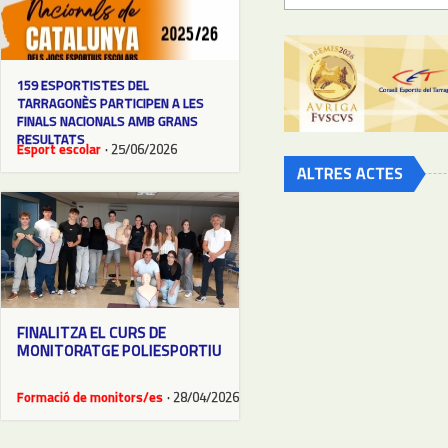
159 ESPORTISTES DEL
TARRAGONÈS PARTICIPEN A LES
FINALS NACIONALS AMB GRANS
RESULTATS
Esport escolar
· 25/06/2026
ALTRES ACTES
FINALITZA EL CURS DE
MONITORATGE POLIESPORTIU
Formació de monitors/es
· 28/04/2026