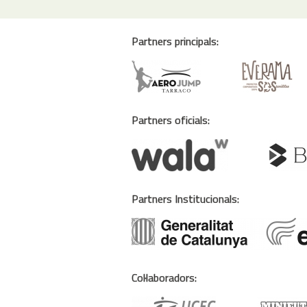
Partners principals:
Partners oficials:
Partners Institucionals:
Col·laboradors: