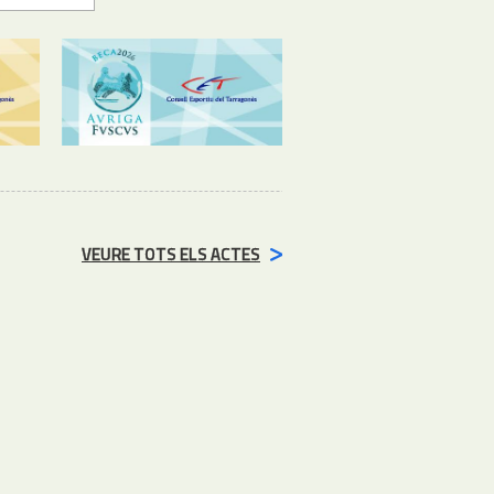
VEURE TOTS ELS ACTES