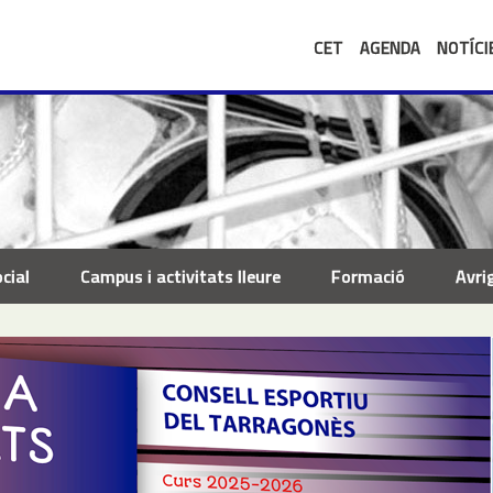
CET
AGENDA
NOTÍCI
cial
Campus i activitats lleure
Formació
Avri