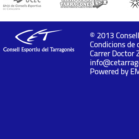
© 2013 Consell
Condicions de 
Carrer Doctor 
info@cetarrag
Powered by
E