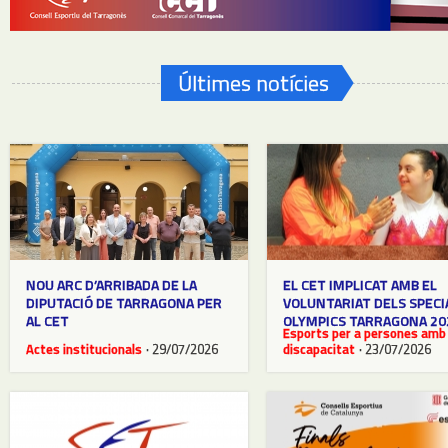
Últimes notícies
NOU ARC D’ARRIBADA DE LA
EL CET IMPLICAT AMB EL
DIPUTACIÓ DE TARRAGONA PER
VOLUNTARIAT DELS SPECI
AL CET
OLYMPICS TARRAGONA 20
Esports per a persones amb
Actes institucionals
· 29/07/2026
discapacitat
· 23/07/2026