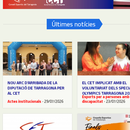
Últimes notícies
NOU ARC D’ARRIBADA DE LA
EL CET IMPLICAT AMB EL
DIPUTACIÓ DE TARRAGONA PER
VOLUNTARIAT DELS SPECI
AL CET
OLYMPICS TARRAGONA 20
Esports per a persones amb
Actes institucionals
· 29/07/2026
discapacitat
· 23/07/2026