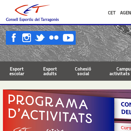
CET
AGEN
Esport
Esport
Cohesió
Campus
escolar
adults
social
activitats 