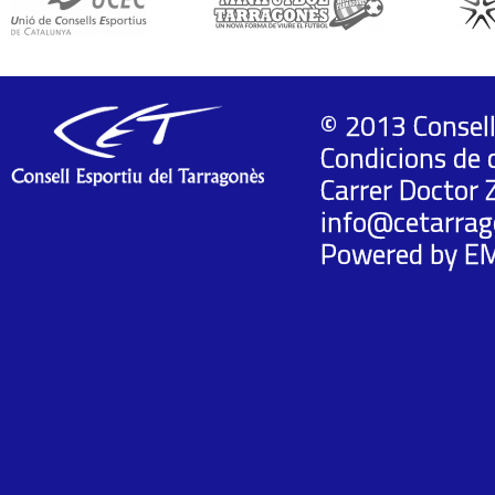
© 2013 Consell
Condicions de 
Carrer Doctor 
info@cetarrag
Powered by
E