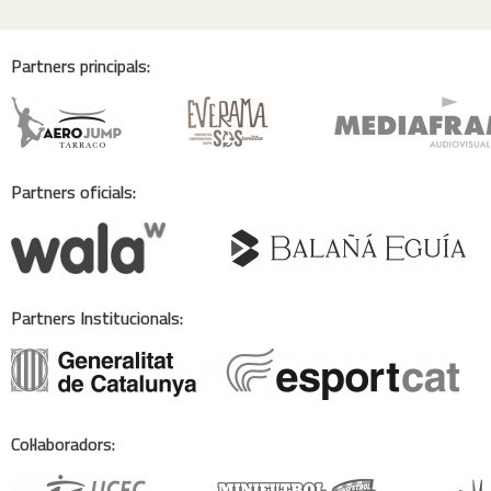
Partners principals:
Partners oficials:
Partners Institucionals:
Col·laboradors: