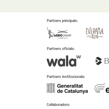
Partners principals:
Partners oficials:
Partners Institucionals:
Col·laboradors: