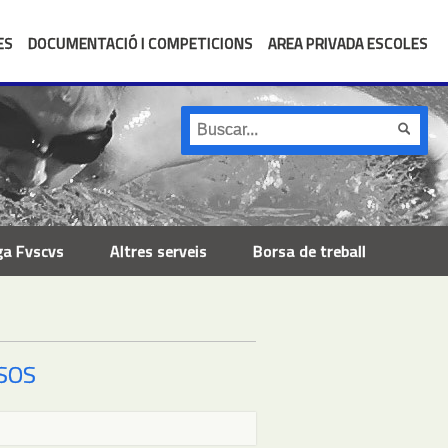
ES
DOCUMENTACIÓ I COMPETICIONS
AREA PRIVADA ESCOLES
ga Fvscvs
Altres serveis
Borsa de treball
ESOS