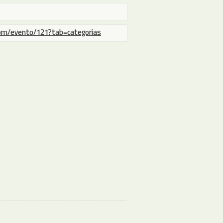
com/evento/121?tab=categorias