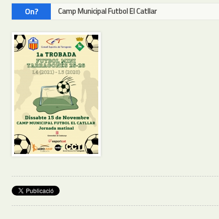
On?
Camp Municipal Futbol El Catllar