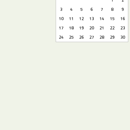
3
4
5
6
7
8
9
10
11
12
13
14
15
16
17
18
19
20
21
22
23
24
25
26
27
28
29
30