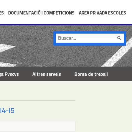
ES
DOCUMENTACIÓ I COMPETICIONS
AREA PRIVADA ESCOLES
ga Fvscvs
Altres serveis
Borsa de treball
I4-I5