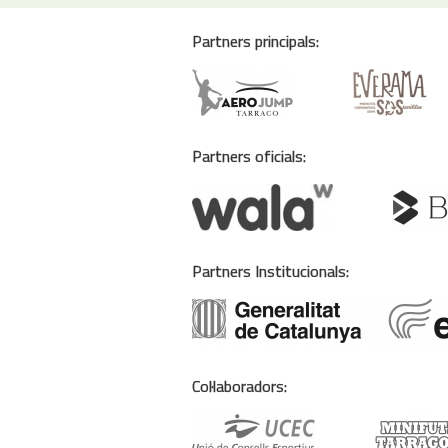
Partners principals:
Partners oficials:
Partners Institucionals:
Col·laboradors: