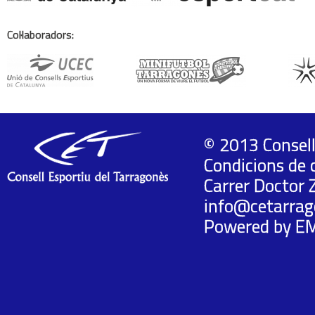
Col·laboradors:
© 2013 Consell
Condicions de 
Carrer Doctor 
info@cetarrag
Powered by
E