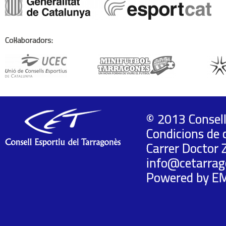
Col·laboradors:
© 2013 Consell
Condicions de 
Carrer Doctor 
info@cetarrag
Powered by
E