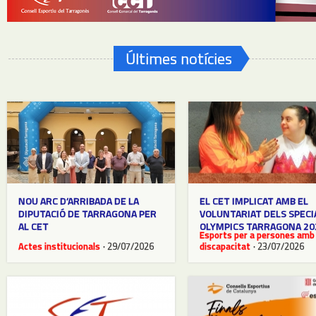
Últimes notícies
NOU ARC D’ARRIBADA DE LA
EL CET IMPLICAT AMB EL
DIPUTACIÓ DE TARRAGONA PER
VOLUNTARIAT DELS SPECI
AL CET
OLYMPICS TARRAGONA 20
Esports per a persones amb
Actes institucionals
· 29/07/2026
discapacitat
· 23/07/2026