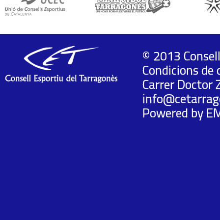
© 2013 Consell
Condicions de 
Carrer Doctor 
info@cetarrag
Powered by
E