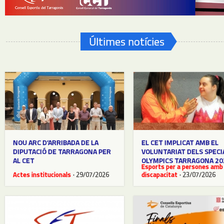
Últimes notícies
NOU ARC D’ARRIBADA DE LA
EL CET IMPLICAT AMB EL
DIPUTACIÓ DE TARRAGONA PER
VOLUNTARIAT DELS SPECI
AL CET
OLYMPICS TARRAGONA 20
Esports per a persones amb
Actes institucionals
· 29/07/2026
discapacitat
· 23/07/2026