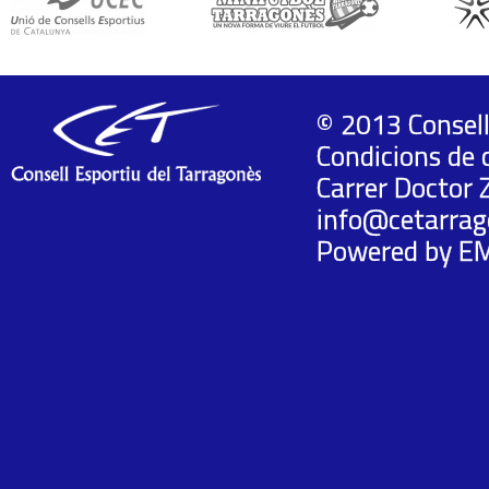
© 2013 Consell
Condicions de 
Carrer Doctor 
info@cetarrag
Powered by
E