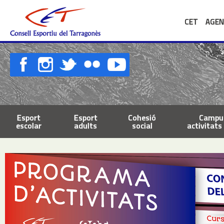
CET
AGEN
Esport
Esport
Cohesió
Campus
escolar
adults
social
activitats 