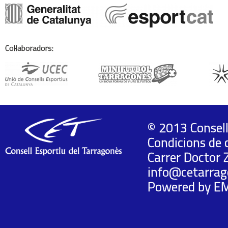
Col·laboradors:
© 2013 Consell
Condicions de 
Carrer Doctor 
info@cetarrag
Powered by
E