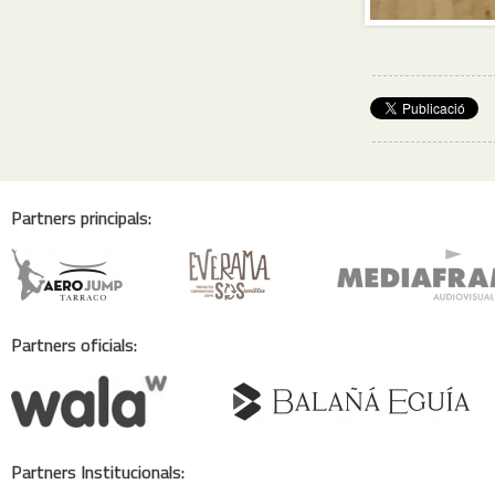
Partners principals:
Partners oficials:
Partners Institucionals: