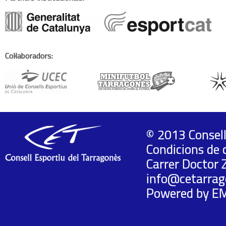
Col·laboradors:
© 2013 Consell
Condicions de 
Carrer Doctor 
info@cetarrag
Powered by
E