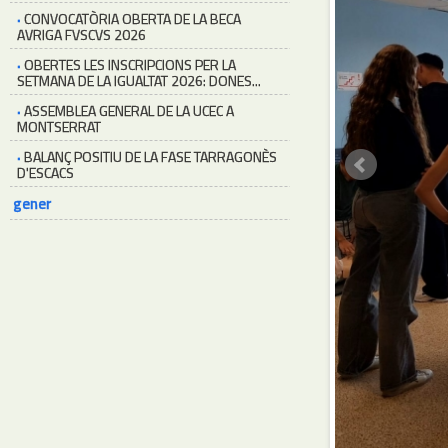
·
CONVOCATÒRIA OBERTA DE LA BECA
AVRIGA FVSCVS 2026
·
OBERTES LES INSCRIPCIONS PER LA
SETMANA DE LA IGUALTAT 2026: DONES...
·
ASSEMBLEA GENERAL DE LA UCEC A
MONTSERRAT
·
BALANÇ POSITIU DE LA FASE TARRAGONÈS
D'ESCACS
gener