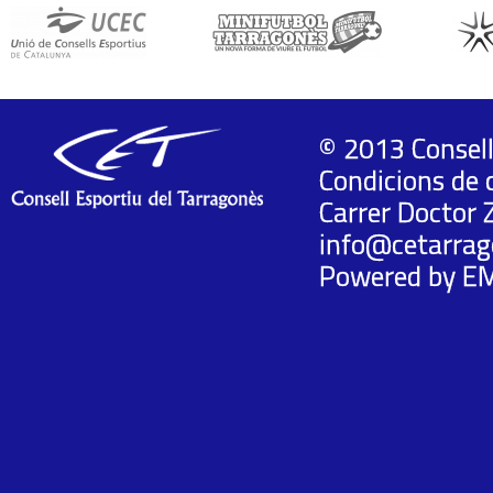
© 2013 Consell
Condicions de 
Carrer Doctor 
info@cetarrag
Powered by
E