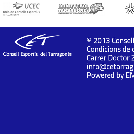
© 2013 Consell
Condicions de 
Carrer Doctor 
info@cetarrag
Powered by
E