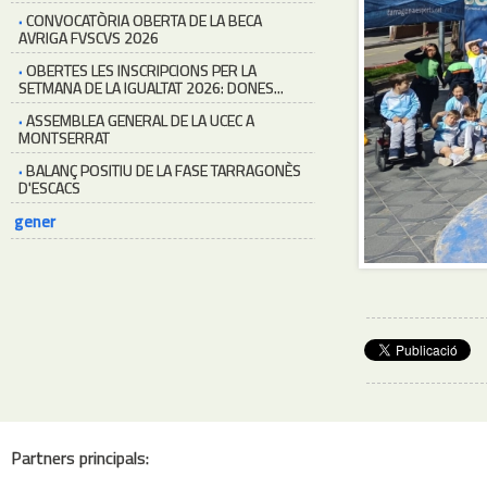
·
CONVOCATÒRIA OBERTA DE LA BECA
AVRIGA FVSCVS 2026
·
OBERTES LES INSCRIPCIONS PER LA
SETMANA DE LA IGUALTAT 2026: DONES...
·
ASSEMBLEA GENERAL DE LA UCEC A
MONTSERRAT
·
BALANÇ POSITIU DE LA FASE TARRAGONÈS
D'ESCACS
gener
Partners principals: