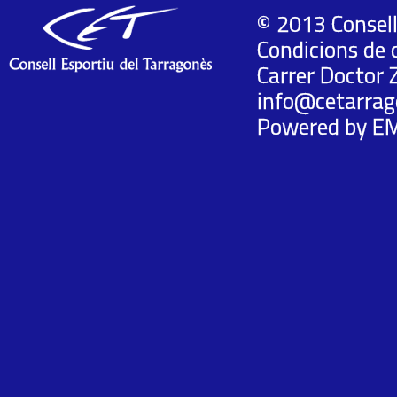
© 2013 Consell
Condicions de 
Carrer Doctor 
info@cetarrag
Powered by
E