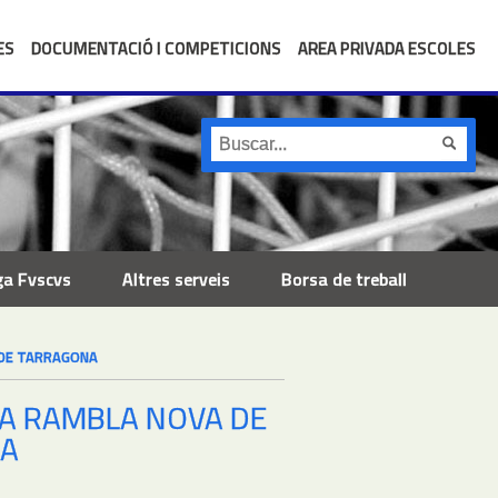
ES
DOCUMENTACIÓ I COMPETICIONS
AREA PRIVADA ESCOLES
ga Fvscvs
Altres serveis
Borsa de treball
 DE TARRAGONA
LA RAMBLA NOVA DE
A