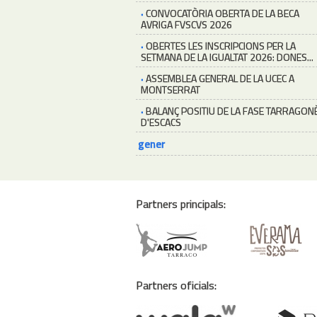
·
CONVOCATÒRIA OBERTA DE LA BECA
AVRIGA FVSCVS 2026
·
OBERTES LES INSCRIPCIONS PER LA
SETMANA DE LA IGUALTAT 2026: DONES...
·
ASSEMBLEA GENERAL DE LA UCEC A
MONTSERRAT
·
BALANÇ POSITIU DE LA FASE TARRAGON
D'ESCACS
gener
Partners principals:
Partners oficials: