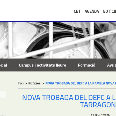
CET
AGENDA
NOTÍCI
cial
Campus i activitats lleure
Formació
Avri
Inici
>
Notícies
>
NOVA TROBADA DEL DEFC A LA RAMBLA NOVA
NOVA TROBADA DEL DEFC A 
TARRAGON
17/04/2026