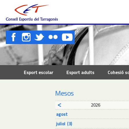
Esport escolar
Esport adults
Cohesió so
Mesos
2026
agost
juliol (3)