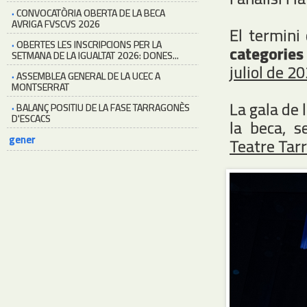
·
CONVOCATÒRIA OBERTA DE LA BECA
AVRIGA FVSCVS 2026
El termini
·
OBERTES LES INSCRIPCIONS PER LA
categories
SETMANA DE LA IGUALTAT 2026: DONES...
juliol de 2
·
ASSEMBLEA GENERAL DE LA UCEC A
MONTSERRAT
La gala de
·
BALANÇ POSITIU DE LA FASE TARRAGONÈS
D'ESCACS
la beca, s
gener
Teatre Tar