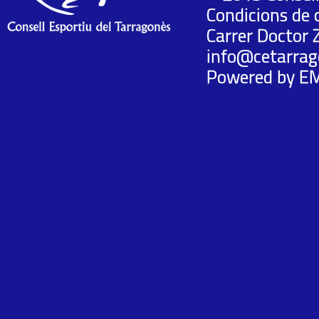
Condicions de 
Carrer Doctor 
info@cetarrag
Powered by
E