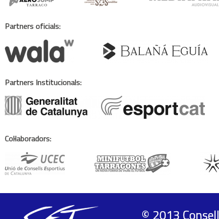
Partners oficials:
Partners Institucionals:
Col·laboradors:
© 2013 Consell