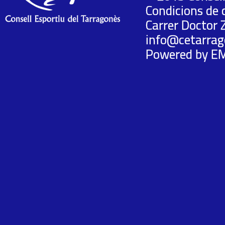
Condicions de 
Carrer Doctor 
info@cetarrag
Powered by
E