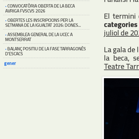
·
CONVOCATÒRIA OBERTA DE LA BECA
AVRIGA FVSCVS 2026
El termini
·
OBERTES LES INSCRIPCIONS PER LA
categories
SETMANA DE LA IGUALTAT 2026: DONES...
juliol de 2
·
ASSEMBLEA GENERAL DE LA UCEC A
MONTSERRAT
La gala de
·
BALANÇ POSITIU DE LA FASE TARRAGONÈS
D'ESCACS
la beca, s
gener
Teatre Tar