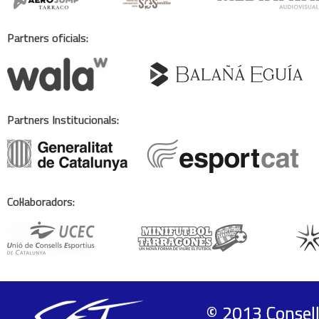
Partners oficials:
Partners Institucionals:
Col·laboradors:
© 2013 Consell