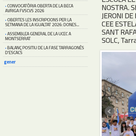
NOSTRA. S
·
CONVOCATÒRIA OBERTA DE LA BECA
AVRIGA FVSCVS 2026
JERONI DE
·
OBERTES LES INSCRIPCIONS PER LA
CEE ESTELA
SETMANA DE LA IGUALTAT 2026: DONES...
SANT RAFA
·
ASSEMBLEA GENERAL DE LA UCEC A
SOLC, Tarr
MONTSERRAT
·
BALANÇ POSITIU DE LA FASE TARRAGONÈS
D'ESCACS
gener