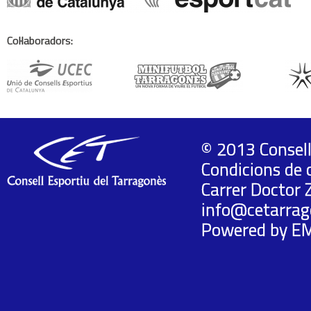
Col·laboradors:
© 2013 Consell
Condicions de 
Carrer Doctor 
info@cetarrag
Powered by
E