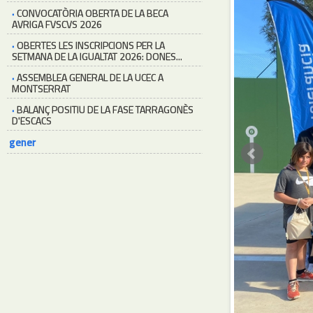
·
CONVOCATÒRIA OBERTA DE LA BECA
AVRIGA FVSCVS 2026
·
OBERTES LES INSCRIPCIONS PER LA
SETMANA DE LA IGUALTAT 2026: DONES...
·
ASSEMBLEA GENERAL DE LA UCEC A
MONTSERRAT
·
BALANÇ POSITIU DE LA FASE TARRAGONÈS
D'ESCACS
gener