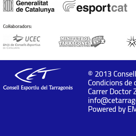
Col·laboradors:
© 2013 Consell
Condicions de 
Carrer Doctor 
info@cetarrag
Powered by
E