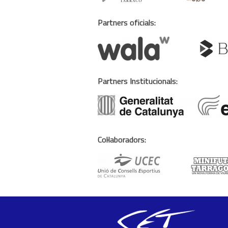
Partners oficials:
Partners Institucionals:
Col·laboradors: