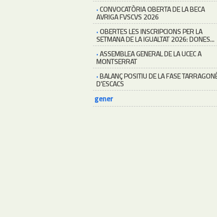
·
CONVOCATÒRIA OBERTA DE LA BECA
AVRIGA FVSCVS 2026
·
OBERTES LES INSCRIPCIONS PER LA
SETMANA DE LA IGUALTAT 2026: DONES...
·
ASSEMBLEA GENERAL DE LA UCEC A
MONTSERRAT
·
BALANÇ POSITIU DE LA FASE TARRAGON
D'ESCACS
gener