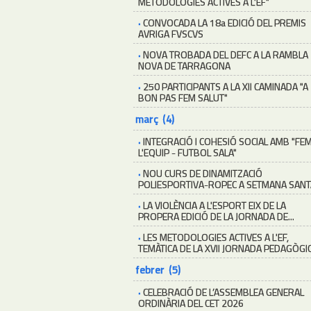
METODOLOGIES ACTIVES A L'EF"
·
CONVOCADA LA 18a EDICIÓ DEL PREMIS
AVRIGA FVSCVS
·
NOVA TROBADA DEL DEFC A LA RAMBLA
NOVA DE TARRAGONA
·
250 PARTICIPANTS A LA XII CAMINADA "A
BON PAS FEM SALUT"
març (4)
·
INTEGRACIÓ I COHESIÓ SOCIAL AMB "FE
L'EQUIP - FUTBOL SALA"
·
NOU CURS DE DINAMITZACIÓ
POLIESPORTIVA-ROPEC A SETMANA SANT
·
LA VIOLÈNCIA A L'ESPORT EIX DE LA
PROPERA EDICIÓ DE LA JORNADA DE...
·
LES METODOLOGIES ACTIVES A L'EF,
TEMÀTICA DE LA XVII JORNADA PEDAGÒGI
febrer (5)
·
CELEBRACIÓ DE L’ASSEMBLEA GENERAL
ORDINÀRIA DEL CET 2026