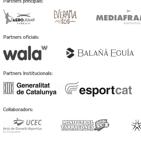
Partners principals:
Partners oficials:
Partners Institucionals:
Col·laboradors: