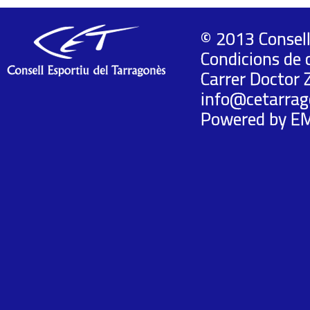
© 2013 Consell
Condicions de 
Carrer Doctor 
info@cetarrag
Powered by
E