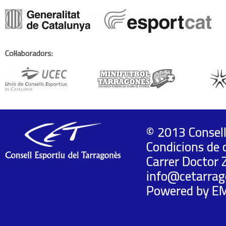
Col·laboradors:
© 2013 Consell
Condicions de 
Carrer Doctor 
info@cetarrag
Powered by
E