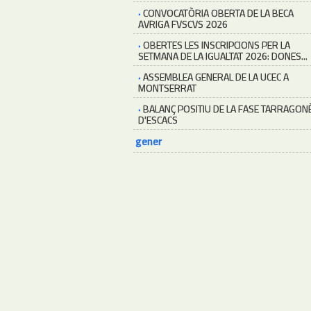
·
CONVOCATÒRIA OBERTA DE LA BECA
AVRIGA FVSCVS 2026
·
OBERTES LES INSCRIPCIONS PER LA
SETMANA DE LA IGUALTAT 2026: DONES...
·
ASSEMBLEA GENERAL DE LA UCEC A
MONTSERRAT
·
BALANÇ POSITIU DE LA FASE TARRAGON
D'ESCACS
gener