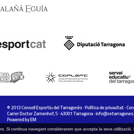
© 2013 Consell Esportiu del Tarragonès ·
Política de privacitat
·
Con
Carrer Doctor Zamenhof, 5 · 43001 Tarragona ·
info@cetarragones
Powered by
EM
rcers. Si continua navegant considerarem que accepta la seva utilització