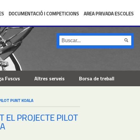
ES
DOCUMENTACIÓ I COMPETICIONS
AREA PRIVADA ESCOLES
ga Fvscvs
Altres serveis
Borsa de treball
PILOT PUNT KOALA
 EL PROJECTE PILOT
LA