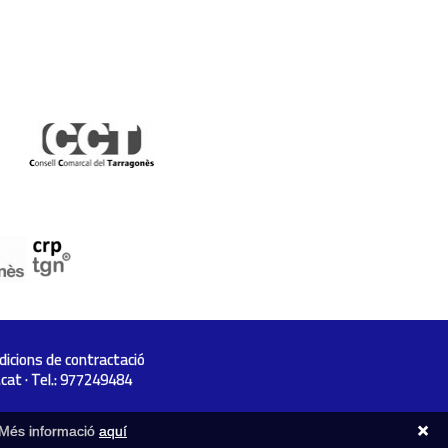
dicions de contractació
.cat
· Tel.: 977249484
. Més informació
aquí