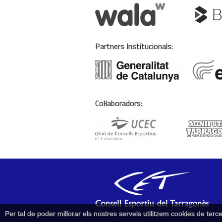
Partners Institucionals:
Col·laboradors:
Per tal de poder millorar els nostres serveis utilitzem cookies de te
Tancar