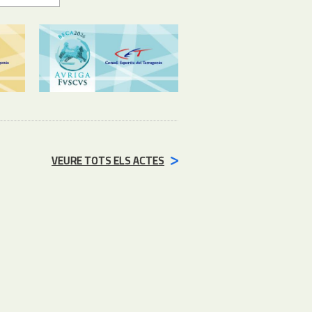
VEURE TOTS ELS ACTES