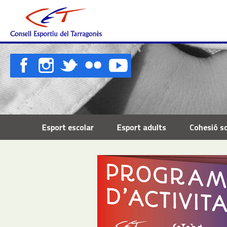
Esport escolar
Esport adults
Cohesió so