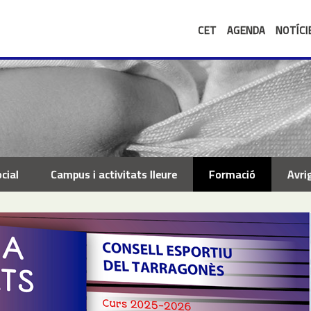
CET
AGENDA
NOTÍCI
cial
Campus i activitats lleure
Formació
Avri