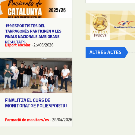
159 ESPORTISTES DEL
TARRAGONÈS PARTICIPEN A LES
FINALS NACIONALS AMB GRANS
RESULTATS
Esport escolar
· 25/06/2026
ALTRES ACTES
FINALITZA EL CURS DE
MONITORATGE POLIESPORTIU
Formació de monitors/es
· 28/04/2026