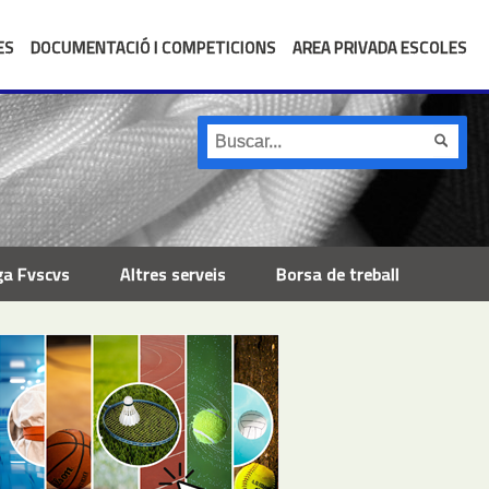
ES
DOCUMENTACIÓ I COMPETICIONS
AREA PRIVADA ESCOLES
ga Fvscvs
Altres serveis
Borsa de treball