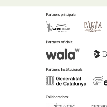
Partners principals:
Partners oficials:
Partners Institucionals:
Col·laboradors: