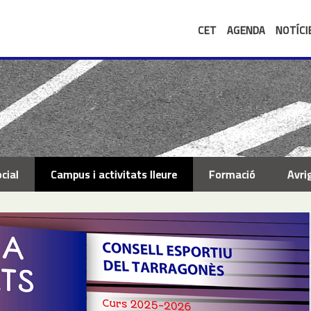
CET
AGENDA
NOTÍCI
cial
Campus i activitats lleure
Formació
Avri