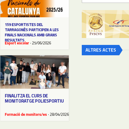
159 ESPORTISTES DEL
TARRAGONÈS PARTICIPEN A LES
FINALS NACIONALS AMB GRANS
RESULTATS
Esport escolar
· 25/06/2026
ALTRES ACTES
FINALITZA EL CURS DE
MONITORATGE POLIESPORTIU
Formació de monitors/es
· 28/04/2026