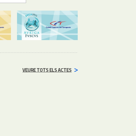
VEURE TOTS ELS ACTES