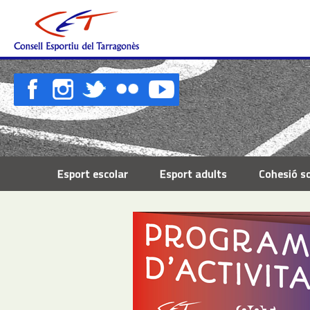
Esport escolar
Esport adults
Cohesió so