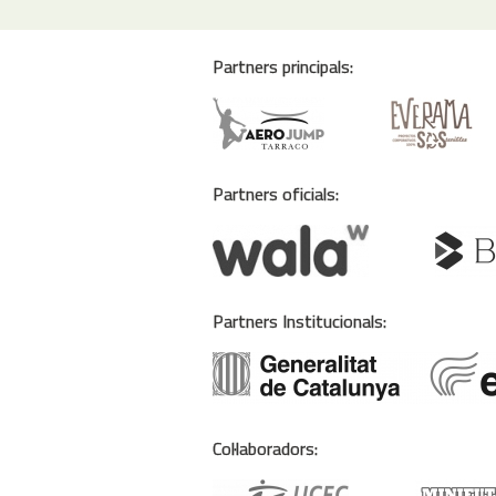
Partners principals:
Partners oficials:
Partners Institucionals:
Col·laboradors: