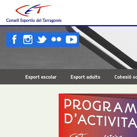
Esport escolar
Esport adults
Cohesió so