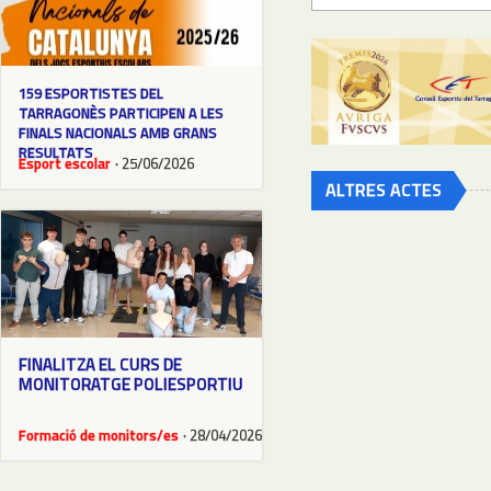
159 ESPORTISTES DEL
TARRAGONÈS PARTICIPEN A LES
FINALS NACIONALS AMB GRANS
RESULTATS
Esport escolar
· 25/06/2026
ALTRES ACTES
FINALITZA EL CURS DE
MONITORATGE POLIESPORTIU
Formació de monitors/es
· 28/04/2026