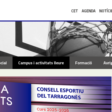
CET
AGENDA
NOTÍCI
cial
Campus i activitats lleure
Formació
Avri