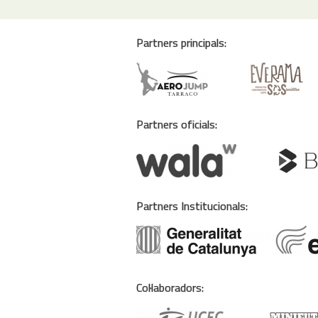
Partners principals:
Partners oficials:
Partners Institucionals:
Col·laboradors: