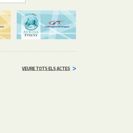
VEURE TOTS ELS ACTES