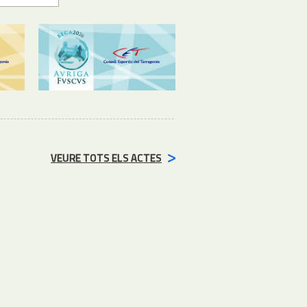
VEURE TOTS ELS ACTES