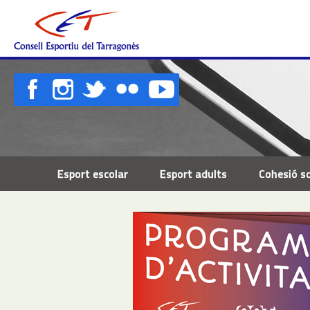
Esport escolar
Esport adults
Cohesió so