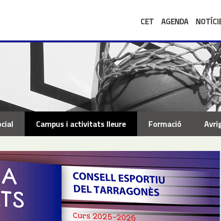
CET
AGENDA
NOTÍCI
cial
Campus i activitats lleure
Formació
Avri