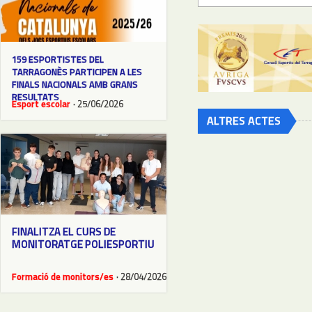
159 ESPORTISTES DEL
TARRAGONÈS PARTICIPEN A LES
FINALS NACIONALS AMB GRANS
RESULTATS
Esport escolar
· 25/06/2026
ALTRES ACTES
FINALITZA EL CURS DE
MONITORATGE POLIESPORTIU
Formació de monitors/es
· 28/04/2026