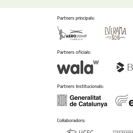
Partners principals:
Partners oficials:
Partners Institucionals:
Col·laboradors: