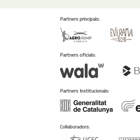
Partners principals:
Partners oficials:
Partners Institucionals:
Col·laboradors: