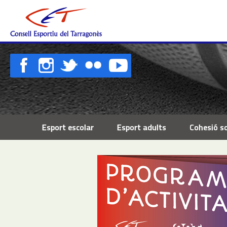
Esport escolar
Esport adults
Cohesió so