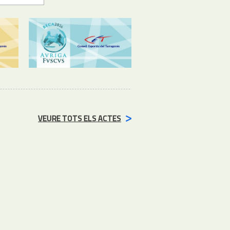
VEURE TOTS ELS ACTES