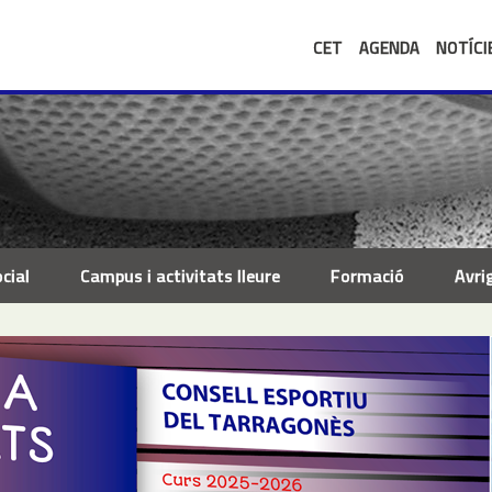
CET
AGENDA
NOTÍCI
cial
Campus i activitats lleure
Formació
Avri