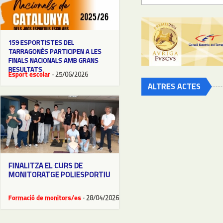
159 ESPORTISTES DEL
TARRAGONÈS PARTICIPEN A LES
FINALS NACIONALS AMB GRANS
RESULTATS
Esport escolar
· 25/06/2026
ALTRES ACTES
FINALITZA EL CURS DE
MONITORATGE POLIESPORTIU
Formació de monitors/es
· 28/04/2026