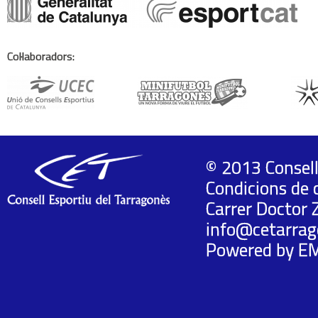
Col·laboradors:
© 2013 Consell
Condicions de 
Carrer Doctor 
info@cetarrag
Powered by
E