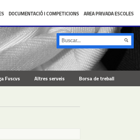
ES
DOCUMENTACIÓ I COMPETICIONS
AREA PRIVADA ESCOLES
ga Fvscvs
Altres serveis
Borsa de treball