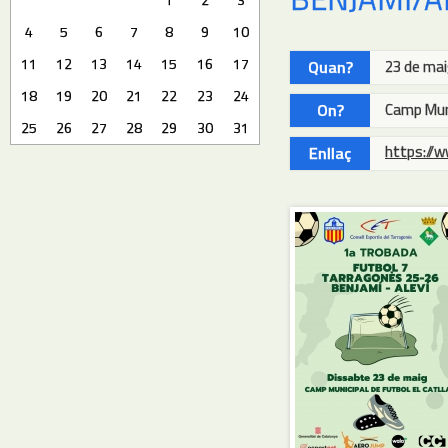
4
5
6
7
8
9
10
11
12
13
14
15
16
17
Quan?
23 de ma
18
19
20
21
22
23
24
On?
Camp Muni
25
26
27
28
29
30
31
https://
Enllaç