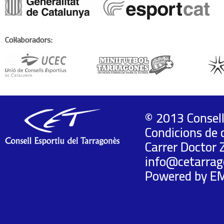
Col·laboradors:
© 2013 Consell
Condicions de 
Carrer Doctor 
info@cetarrag
Powered by
E