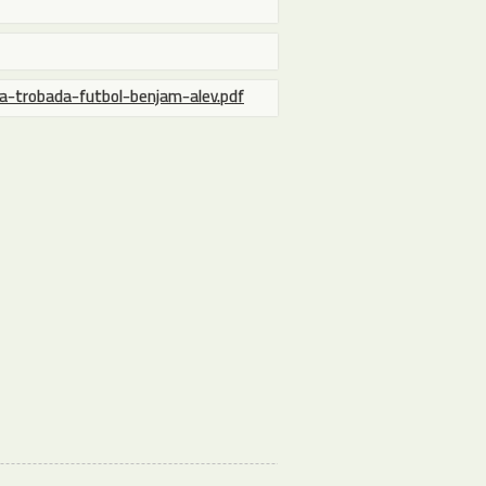
a-trobada-futbol-benjam-alev.pdf