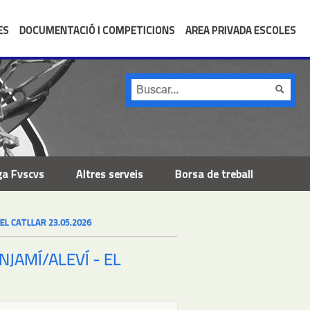
ES
DOCUMENTACIÓ I COMPETICIONS
AREA PRIVADA ESCOLES
ga Fvscvs
Altres serveis
Borsa de treball
L CATLLAR 23.05.2026
JAMÍ/ALEVÍ - EL