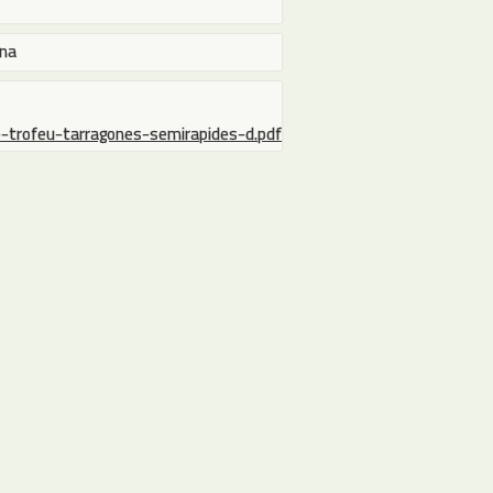
ona
-trofeu-tarragones-semirapides-d.pdf