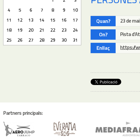
4
5
6
7
8
9
10
11
12
13
14
15
16
17
Quan?
23 de mai
18
19
20
21
22
23
24
On?
Pista d'A
25
26
27
28
29
30
31
https://
Enllaç
Partners principals: