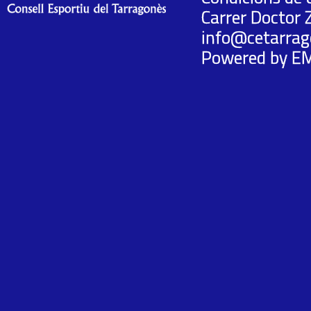
Carrer Doctor 
info@cetarrag
Powered by
E