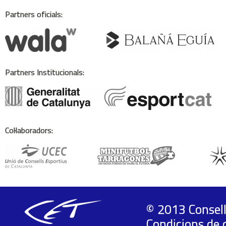
Partners oficials:
Partners Institucionals:
Col·laboradors:
© 2013 Consell
Condicions de 