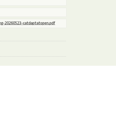
reg-20260523-catdaptatopen.pdf