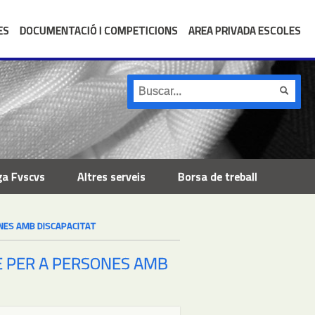
ES
DOCUMENTACIÓ I COMPETICIONS
AREA PRIVADA ESCOLES
ga Fvscvs
Altres serveis
Borsa de treball
NES AMB DISCAPACITAT
E PER A PERSONES AMB