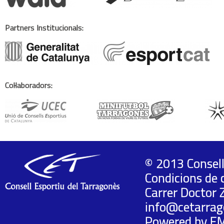
Partners Institucionals:
Col·laboradors:
© 2013 Consell
Condicions de 
Carrer Doctor 
info@cetarrag
Powered by
E