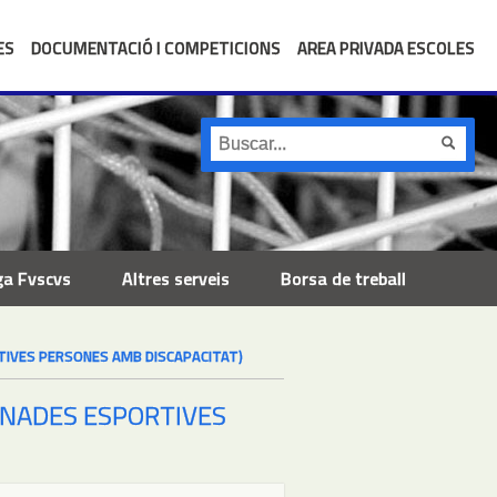
ES
DOCUMENTACIÓ I COMPETICIONS
AREA PRIVADA ESCOLES
ga Fvscvs
Altres serveis
Borsa de treball
RTIVES PERSONES AMB DISCAPACITAT)
ORNADES ESPORTIVES