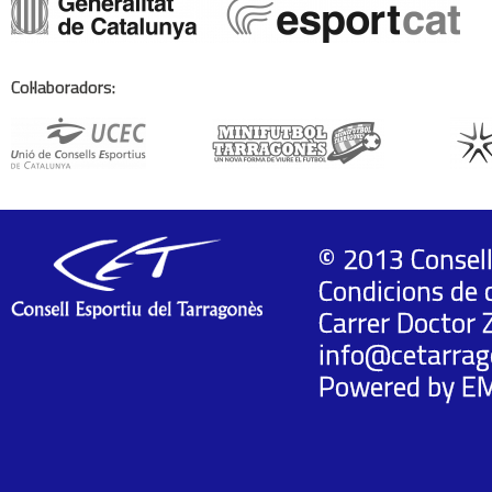
Col·laboradors:
© 2013 Consell
Condicions de 
Carrer Doctor 
info@cetarrag
Powered by
E