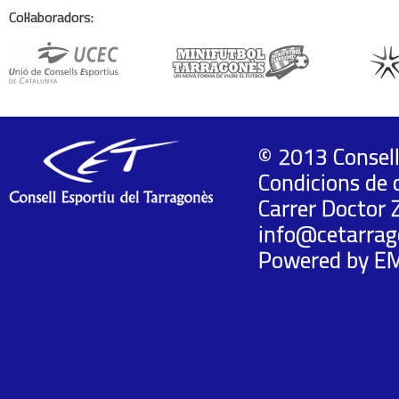
Col·laboradors:
© 2013 Consell
Condicions de 
Carrer Doctor 
info@cetarrag
Powered by
E