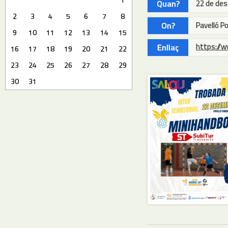
Quan?
22 de de
2
3
4
5
6
7
8
On?
Pavelló P
9
10
11
12
13
14
15
https://
Enllaç
16
17
18
19
20
21
22
23
24
25
26
27
28
29
30
31